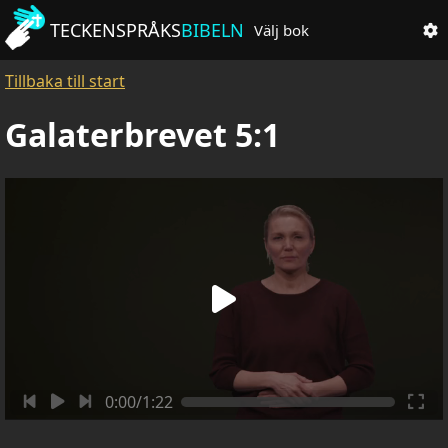
TECKENSPRÅKS
BIBELN
Välj bok
Tillbaka till start
Galaterbrevet 5:1
0:00/1:22