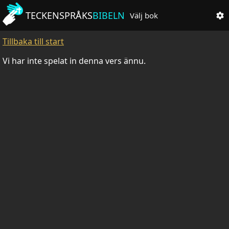
TECKENSPRÅKS
BIBELN
Välj bok
Tillbaka till start
Vi har inte spelat in denna vers ännu.