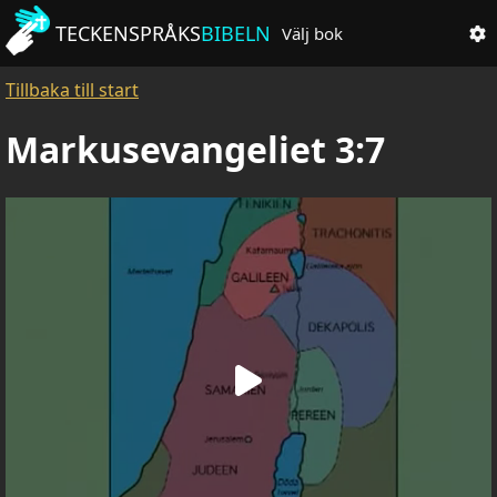
TECKENSPRÅKS
BIBELN
Välj bok
Tillbaka till start
Markusevangeliet 3:7