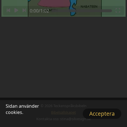
0:00/1:02
Sidan använder
© 2026 Teckenspråksbibeln
cookies.
Bibelsällskapet
Acceptera
Kontakta oss: stina@silvesign.se