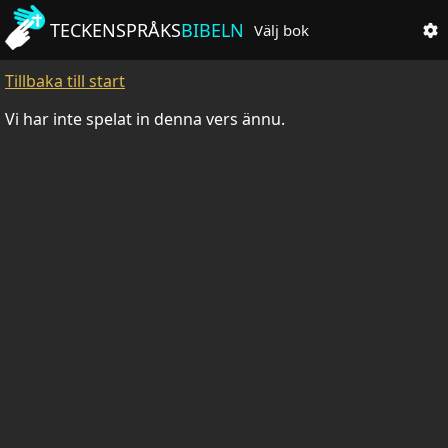
TECKENSPRÅKS
BIBELN
Välj bok
Tillbaka till start
Vi har inte spelat in denna vers ännu.