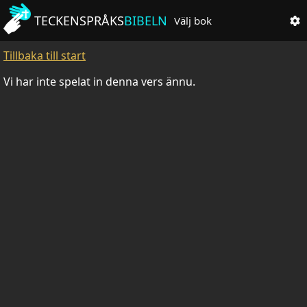
TECKENSPRÅKS
BIBELN
Välj bok
Tillbaka till start
Vi har inte spelat in denna vers ännu.