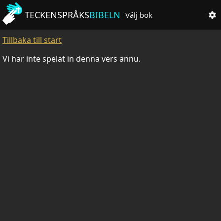
TECKENSPRÅKS
BIBELN
Välj bok
Tillbaka till start
Vi har inte spelat in denna vers ännu.