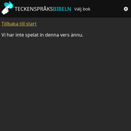
TECKENSPRÅKS
BIBELN
Välj bok
Tillbaka till start
Vi har inte spelat in denna vers ännu.